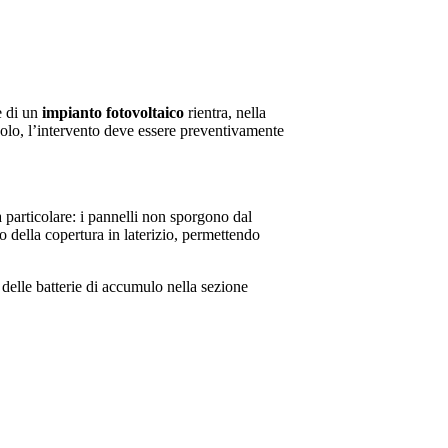
e di un
impianto fotovoltaico
rientra, nella
ncolo, l’intervento deve essere preventivamente
a particolare: i pannelli non sporgono dal
o della copertura in laterizio, permettendo
a delle batterie di accumulo nella sezione