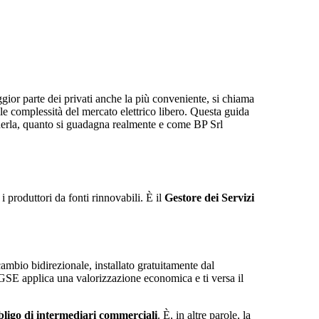
gior parte dei privati anche la più conveniente, si chiama
e complessità del mercato elettrico libero. Questa guida
ederla, quanto si guadagna realmente e come BP Srl
 i produttori da fonti rinnovabili. È il
Gestore dei Servizi
ambio bidirezionale, installato gratuitamente dal
GSE applica una valorizzazione economica e ti versa il
ligo di intermediari commerciali
. È, in altre parole, la