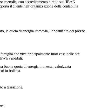
se mensile
, con accreditamento diretto sull’IBAN
orta il cliente nell’organizzazione della contabilità
ianto, la quota di energia immessa, l’andamento del prezzo
amiglia che vive principalmente fuori casa nelle ore
 kWh vendibili.
: una buona quota di energia immessa, valorizzata
ti in bolletta.
tto a tassazione.
ri: