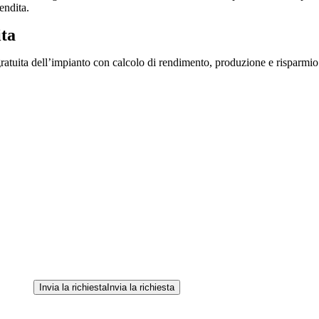
endita.
ita
ratuita dell’impianto con calcolo di rendimento, produzione e risparmio.
Invia la richiesta
Invia la richiesta