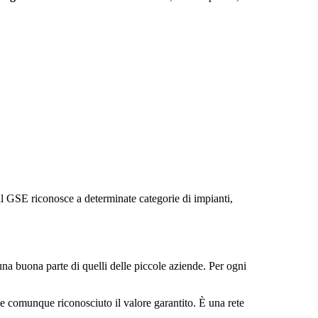
il GSE riconosce a determinate categorie di impianti,
e una buona parte di quelli delle piccole aziende. Per ogni
be comunque riconosciuto il valore garantito. È una rete