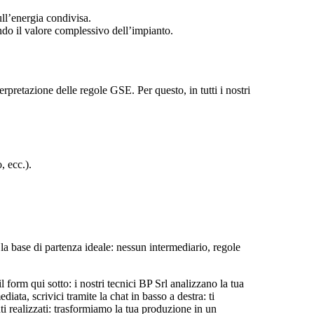
ll’energia condivisa.
do il valore complessivo dell’impianto.
retazione delle regole GSE. Per questo, in tutti i nostri
, ecc.).
 la base di partenza ideale: nessun intermediario, regole
 form qui sotto: i nostri tecnici BP Srl analizzano la tua
diata, scrivici tramite la chat in basso a destra: ti
ti realizzati: trasformiamo la tua produzione in un