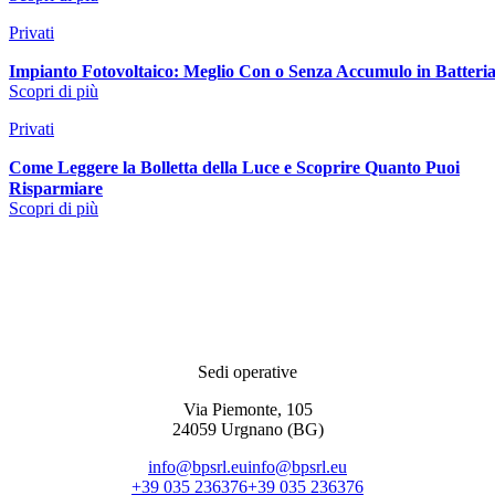
Privati
Impianto Fotovoltaico: Meglio Con o Senza Accumulo in Batteri
Scopri di più
Privati
Come Leggere la Bolletta della Luce e Scoprire Quanto Puoi
Risparmiare
Scopri di più
Sedi operative
Via Piemonte, 105
24059 Urgnano (BG)
info@bpsrl.eu
info@bpsrl.eu
+39 035 236376
+39 035 236376