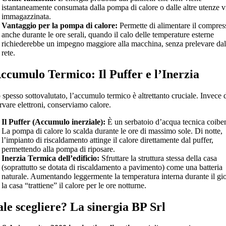
istantaneamente consumata dalla pompa di calore o dalle altre utenze v
immagazzinata.
Vantaggio per la pompa di calore:
Permette di alimentare il compres
anche durante le ore serali, quando il calo delle temperature esterne
richiederebbe un impegno maggiore alla macchina, senza prelevare dal
rete.
ccumulo Termico: Il Puffer e l’Inerzia
spesso sottovalutato, l’accumulo termico è altrettanto cruciale. Invece 
rvare elettroni, conserviamo calore.
Il Puffer (Accumulo inerziale):
È un serbatoio d’acqua tecnica coiben
La pompa di calore lo scalda durante le ore di massimo sole. Di notte,
l’impianto di riscaldamento attinge il calore direttamente dal puffer,
permettendo alla pompa di riposare.
Inerzia Termica dell’edificio:
Sfruttare la struttura stessa della casa
(soprattutto se dotata di riscaldamento a pavimento) come una batteria
naturale. Aumentando leggermente la temperatura interna durante il gi
la casa “trattiene” il calore per le ore notturne.
le scegliere? La sinergia BP Srl