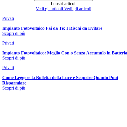
I nostri
articoli
Vedi gli articoli
Vedi gli articoli
Privati
Impianto Fotovoltaico Fai da Te: I Rischi da Evitare
Scopri di più
Privati
Impianto Fotovoltaico: Meglio Con o Senza Accumulo in Batteri
Scopri di più
Privati
Come Leggere la Bolletta della Luce e Scoprire Quanto Puoi
Risparmiare
Scopri di più