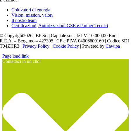
Coltivatori di energia
Vision, mission, valori
Il nostro team
Certificazioni, Autorizzazioni GSE e Partner Tecnici
© Copyright2026 | BP Srl | Capitale sociale I.V. 10.000,00 Eur |
R.E.A. – Bergamo – 427305 | CF e PIVA 04006600169 | Codice SDI
T04ZHR3 |
Privacy Policy
|
Cookie Policy
| Powered by
Cawipa
Page load link
Contattaci in un clic!